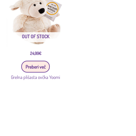
OUT OF STOCK
24,99
€
Preberi več
Grelna plišasta ovčka Yoomi