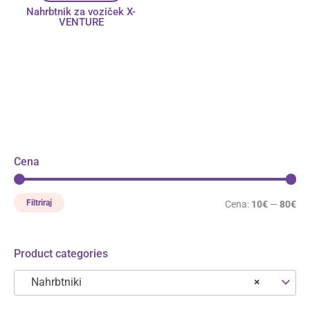
Nahrbtnik za voziček X-
VENTURE
Cena
Filtriraj
Cena:
10€
—
80€
Product categories
Nahrbtniki
×