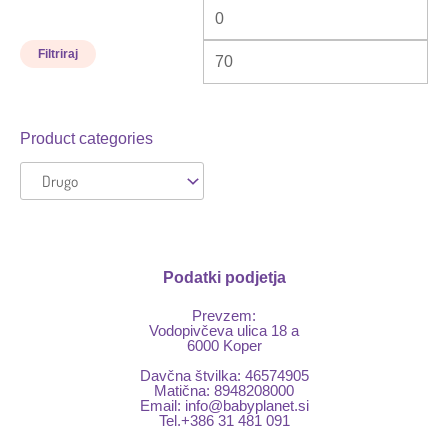
Filtriraj
Product categories
Podatki podjetja
Prevzem:
Vodopivčeva ulica 18 a
6000 Koper
Davčna štvilka: 46574905
Matična: 8948208000
Email:
info@babyplanet.si
Tel.+386 31 481 091