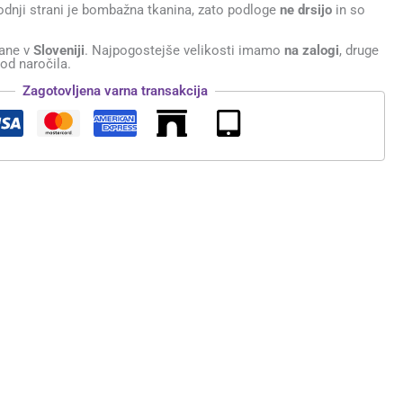
odnji strani je bombažna tkanina, zato podloge
ne drsijo
in so
ane v
Sloveniji
. Najpogostejše velikosti imamo
na zalogi
, druge
od naročila.
Zagotovljena varna transakcija