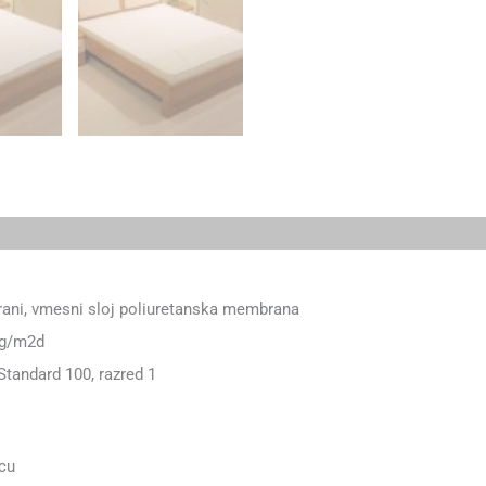
trani, vmesni sloj poliuretanska membrana
 g/m2d
Standard 100, razred 1
ncu