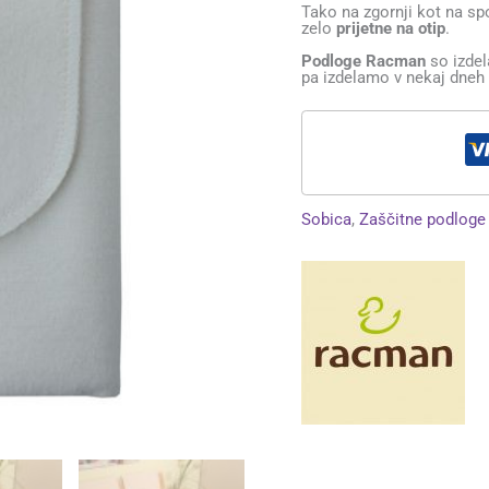
Tako na zgornji kot na sp
zelo
prijetne na otip
.
Podloge Racman
so izdel
pa izdelamo v nekaj dneh 
Sobica
,
Zaščitne podloge