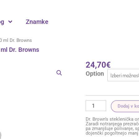
og
Znamke
0 ml Dr. Browns
 ml Dr. Browns
24,70
€
Steklena
širokovratna
Option
steklenička
150
ml
-
270
ml
Dr.
Browns
Dodaj v k
količina
Dr. Brown’s steklenička o
Zaradi notranjega prezra
pa zmanjšuje polivanje, s
dojenčki pogoltnejo manj