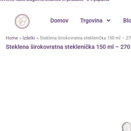
Skip
to
content
Domov
Trgovina
Bl
Home
Izdelki
Steklena širokovratna steklenička 150 ml – 27
Steklena širokovratna steklenička 150 ml – 270