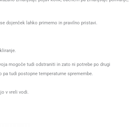
se dojenček lahko primerno in pravilno pristavi.
liranje.
 mogoče tudi odstraniti in zato ni potrebe po drugi
ako pa tudi postopne temperaturne spremembe.
o v vreli vodi.