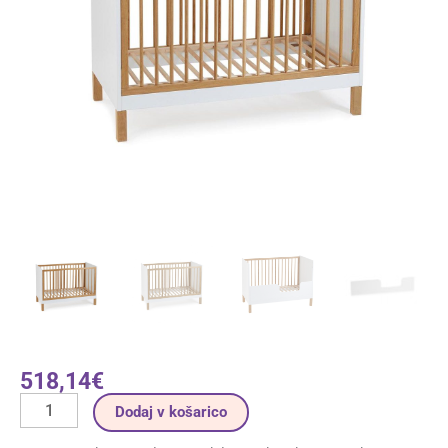
518,14
€
Dodaj v košarico