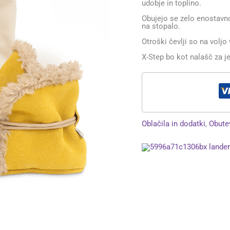
udobje in toplino.
Obujejo se zelo enostavn
na stopalo.
Otroški čevlji so na voljo 
X-Step bo kot nalašč za j
Oblačila in dodatki
,
Obute