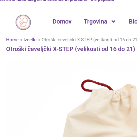
Skip
to
content
Domov
Trgovina
Bl
Home
Izdelki
Otroški čeveljčki X-STEP (velikosti od 16 do 21
Otroški čeveljčki X-STEP (velikosti od 16 do 21)