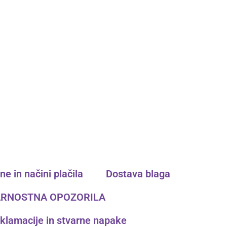
e in načini plačila ​
Dostava blaga
RNOSTNA OPOZORILA
klamacije in stvarne napake