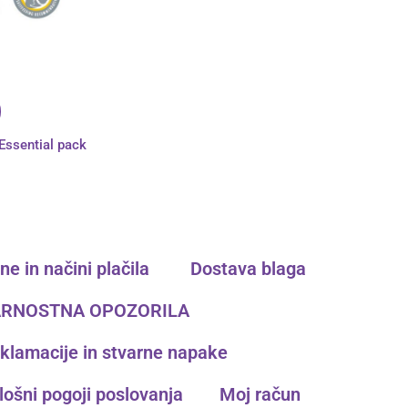
Essential pack
e in načini plačila ​
Dostava blaga
RNOSTNA OPOZORILA
klamacije in stvarne napake
lošni pogoji poslovanja
Moj račun