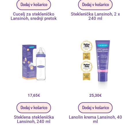
Dodaj v košarico
Dodaj v košarico
Cucelj za stekleničko
Steklenička Lansinoh, 2 x
Lansinoh, srednji pretok
240 ml
17,65
€
25,30
€
Dodaj v košarico
Dodaj v košarico
Steklena steklenička
Lanolin krema Lansinoh, 40
Lansinoh, 240 ml
ml