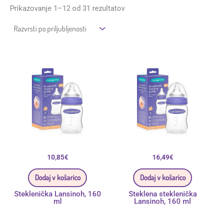
Prikazovanje 1–12 od 31 rezultatov
10,85
€
16,49
€
Dodaj v košarico
Dodaj v košarico
Steklenička Lansinoh, 160
Steklena steklenička
ml
Lansinoh, 160 ml