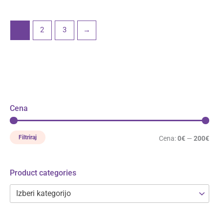
1
2
3
→
Cena
Filtriraj
Cena:
0€
—
200€
Product categories
Izberi kategorijo